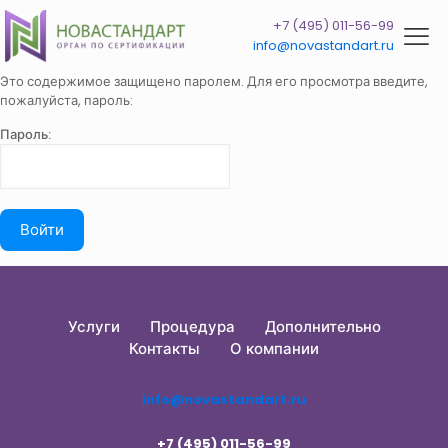
+7 (495) 011-56-99
info@novastandart.ru
Это содержимое защищено паролем. Для его просмотра введите,
пожалуйста, пароль:
Пароль:
Услуги
Процедура
Дополнительно
Контакты
О компании
info@novastandart.ru
+7 (495) 011-56-99